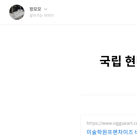
정모모
살아가는 이야기
국립 
https://www.viggueart.
미술학원프랜차이즈 