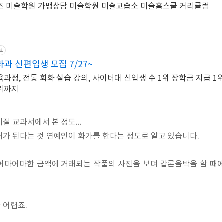
즈 미술학원 가맹상담 미술학원 미술교습소 미술홈스쿨 커리큘럼
고
 신편입생 모집 7/27~
정, 전통 회화 실습 강의, 사이버대 신입생 수 1위 장학금 지급 1위
위까지
절 교과서에서 본 정도...
가 된다는 것 연예인이 화가를 한다는 정도로 알고 있습니다.
어마어마한 금액에 거래되는 작품의 사진을 보며 갑론을박을 할 때에도
 어렵죠.