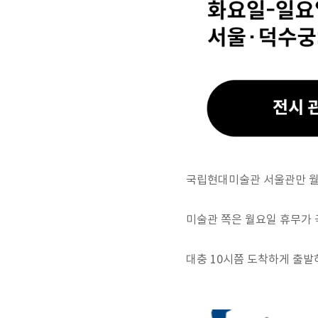
국립현대미술관 서울관만 월
미술관 쪽은 월요일 휴무가 
대충 10시쯤 도착하게 출발