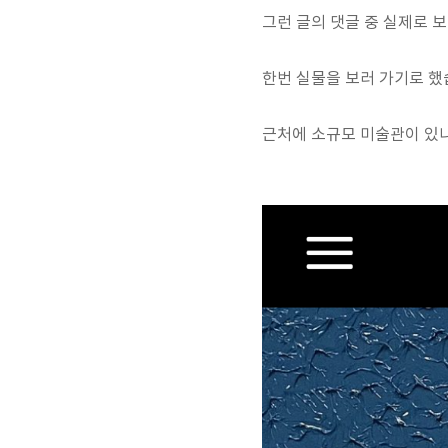
그런 글의 댓글 중 실제로 보
한번 실물을 보러 가기로 했
근처에 소규모 미술관이 있나