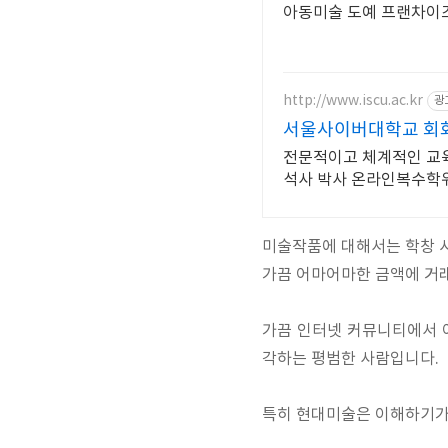
아동미술 도예 프랜차이
http://www.iscu.ac.kr
광
서울사이버대학교 회화과
전문적이고 체계적인 교육과
석사 박사 온라인복수학
미술작품에 대해서는 학창 시
가끔 어마어마한 금액에 거래
가끔 인터넷 커뮤니티에서 
각하는 평범한 사람입니다.
특히 현대미술은 이해하기가